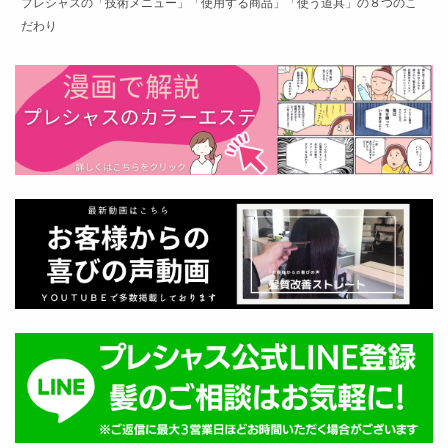
プレシャスの「技術メニュー」「使用する商品」「使う道具」の８つのこ
だわり